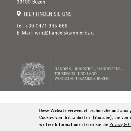
39100 Bozen
HIER FINDEN SIE UNS
Tel. +39 0471 945 666
E-Mail:
wifi@handelskammer.bz.it
Rechnungsadresse: Institut für Wirtschaftsförderung, 
Diese Website verwendet technische und anonym
Cookies von Drittanbietern (Youtube), die von
© WIFI
Impressum
Privacy
AGB
Erklä
weitere Informationen lesen Sie die
Privacy & C