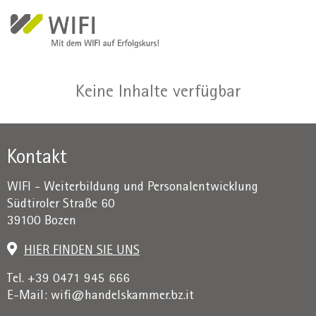
Direkt zum Inhalt
Keine Inhalte verfügbar
Kontakt
WIFI - Weiterbildung und Personalentwicklung
Südtiroler Straße 60
39100 Bozen
HIER FINDEN SIE UNS
Tel. +39 0471 945 666
E-Mail:
wifi@handelskammer.bz.it