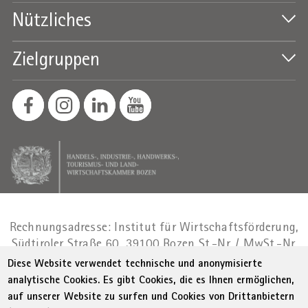
Nützliches
Zielgruppen
Rechnungsadresse: Institut für Wirtschaftsförderung,
Südtiroler Straße 60, 39100 Bozen
St.-Nr. / MwSt.-Nr.
01716880214
|
administration-
Diese Website verwendet technische und anonymisierte
as@bz.legalmail.camcom.it
analytische Cookies. Es gibt Cookies, die es Ihnen ermöglichen,
auf unserer Website zu surfen und Cookies von Drittanbietern