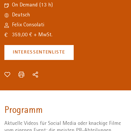
On Demand
(13 h)
Deutsch
Felix Consolati
359,00 € + MwSt.
INTERESSENTENLISTE
Programm
Aktuelle Videos für Social Media oder knackige Filme
vom eigenen Event: die meisten PR-Abteilungen