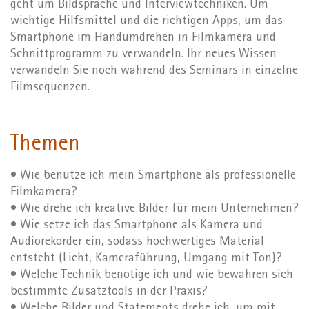
geht um Bildsprache und Interviewtechniken. Um
wichtige Hilfsmittel und die richtigen Apps, um das
Smartphone im Handumdrehen in Filmkamera und
Schnittprogramm zu verwandeln. Ihr neues Wissen
verwandeln Sie noch während des Seminars in einzelne
Filmsequenzen.
Themen
• Wie benutze ich mein Smartphone als professionelle
Filmkamera?
• Wie drehe ich kreative Bilder für mein Unternehmen?
• Wie setze ich das Smartphone als Kamera und
Audiorekorder ein, sodass hochwertiges Material
entsteht (Licht, Kameraführung, Umgang mit Ton)?
• Welche Technik benötige ich und wie bewähren sich
bestimmte Zusatztools in der Praxis?
• Welche Bilder und Statements drehe ich, um mit