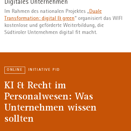
Digitales Unternehmen
Im Rahmen des nationalen Projektes „
Duale
Transformation: digital & green
“ organisiert das WIFI
kostenlose und geförderte Weiterbildung, die
Südtiroler Unternehmen digital fit macht.
ONLINE
INITIATIVE PID
KI & Recht im
Personalwesen: Was
Unternehmen wissen
sollten