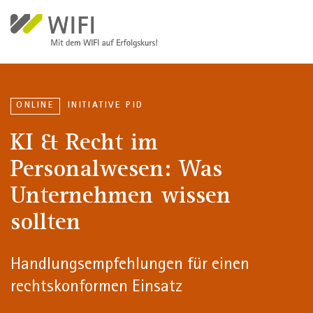
Direkt zum Inhalt
ONLINE
INITIATIVE PID
KI & Recht im
Personalwesen: Was
Unternehmen wissen
sollten
Handlungsempfehlungen für einen
rechtskonformen Einsatz