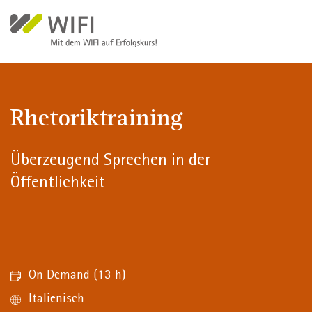
Direkt zum Inhalt
Rhetoriktraining
Überzeugend Sprechen in der
Öffentlichkeit
On Demand
(13 h)
Italienisch