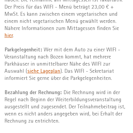
haben. Die Teilnahme am Mittagessen ist fakultativ.
Der Preis für das WIFI - Menü beträgt 23,00 € +
MwSt. Es kann zwischen einem vegetarischen und
einem nicht vegetarischen Menü gewählt werden.
Nähere Informationen zum Mittagessen finden Sie
hier
.
Parkgelegenheit:
Wer mit dem Auto zu einer WIFI -
Veranstaltung nach Bozen kommt, hat mehrere
Parkhäuser in unmittelbarer Nähe des WIFI zur
Auswahl (
siehe Lageplan
). Das WIFI - Sekretariat
informiert Sie gerne über die Parkgelegenheiten.
Bezahlung der Rechnung:
Die Rechnung wird in der
Regel nach Beginn der Weiterbildungsveranstaltung
ausgestellt und zugesendet. Der Teilnahmebeitrag ist,
wenn es nicht anders angegeben wird, bei Erhalt der
Rechnung zu entrichten.