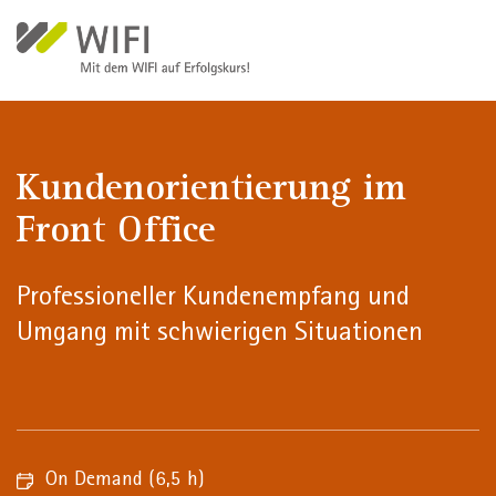
Direkt zum Inhalt
Kundenorientierung im
Front Office
Professioneller Kundenempfang und
Umgang mit schwierigen Situationen
On Demand
(6,5 h)