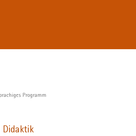
hsprachiges Programm
 Didaktik