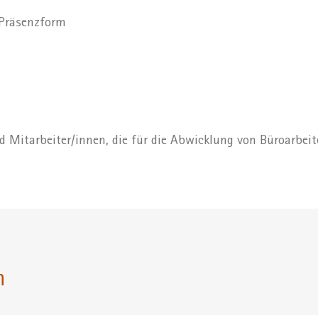
 Präsenzform
d Mitarbeiter/innen, die für die Abwicklung von Büroarbei
n