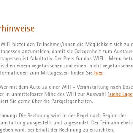
rhinweise
WIFI bietet den Teilnehmer/innen die Möglichkeit sich zu 
agessen anzumelden, damit sie Gelegenheit zum Austausc
agessen ist fakultativ. Der Preis für das WIFI - Menü bet
ischen einem vegetarischen und einem nicht vegetarisch
nformationen zum Mittagessen finden Sie
hier
.
er mit dem Auto zu einer WIFI - Veranstaltung nach Boz
r in unmittelbarer Nähe des WIFI zur Auswahl (
siehe Lage
iert Sie gerne über die Parkgelegenheiten.
echnung:
Die Rechnung wird in der Regel nach Beginn der
anstaltung ausgestellt und zugesendet. Der Teilnahmebeitr
geben wird, bei Erhalt der Rechnung zu entrichten.