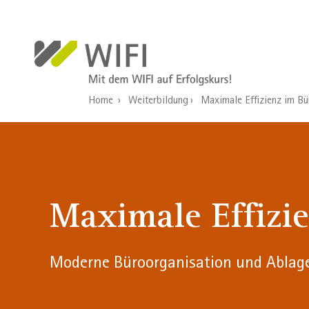
Direkt zum Inhalt
Home
Weiterbildung
Maximale Effizienz im Bü
Maximale Effizi
Moderne Büroorganisation und Ablag