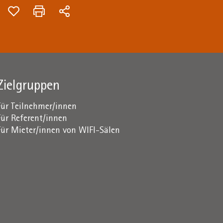
Zielgruppen
Für Teilnehmer/innen
Für Referent/innen
Für Mieter/innen von WIFI-Sälen