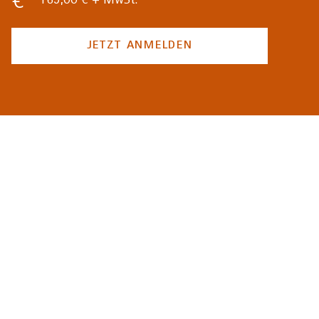
169,00 € + MwSt.
JETZT ANMELDEN