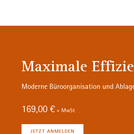
Maximale Effizi
Moderne Büroorganisation und Ablag
169,00 €
+ MwSt.
JETZT ANMELDEN