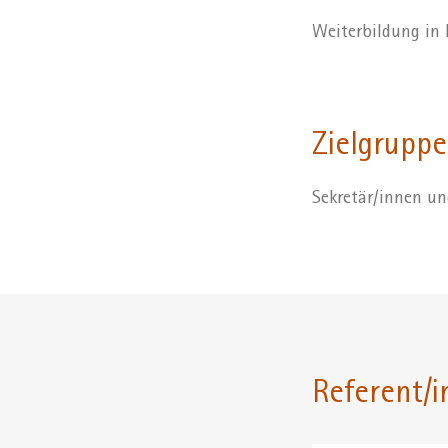
Weiterbildung in
Zielgruppe
Sekretär/innen un
Referent/i