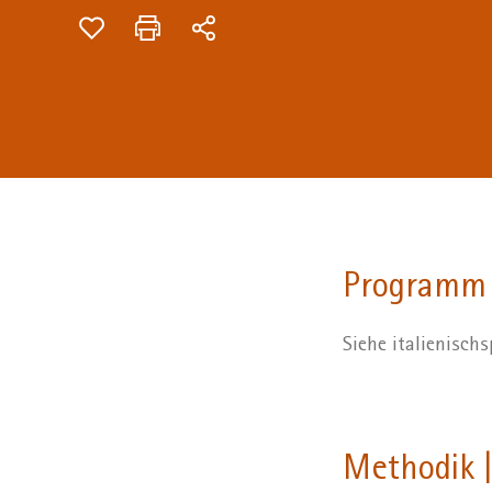
Programm
Siehe italienisc
Methodik |