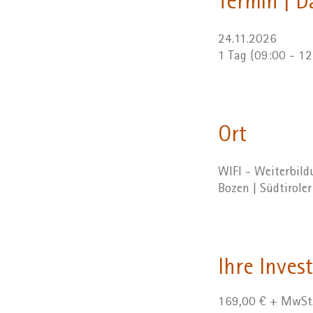
Termin | D
24.11.2026
1 Tag (09:00 - 1
Ort
WIFI - Weiterbil
Bozen | Südtirole
Ihre Invest
169,00 € + MwSt