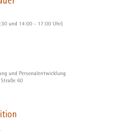
auer
2:30 und 14:00 - 17:00 Uhr)
dung und Personalentwicklung
r Straße 60
ition
.