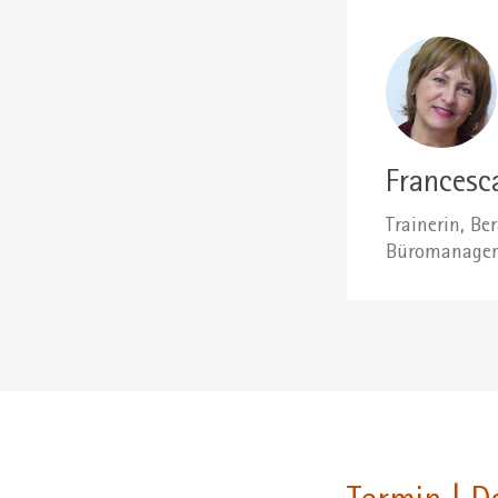
Francesc
Trainerin, B
Büromanagemen