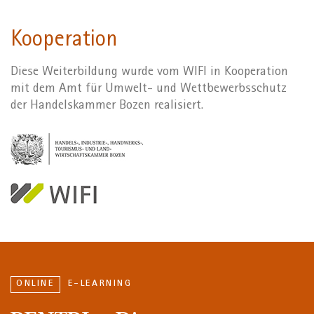
Kooperation
Diese Weiterbildung wurde vom WIFI in Kooperation
mit dem Amt für Umwelt- und Wettbewerbsschutz
der Handelskammer Bozen realisiert.
ONLINE
E-LEARNING