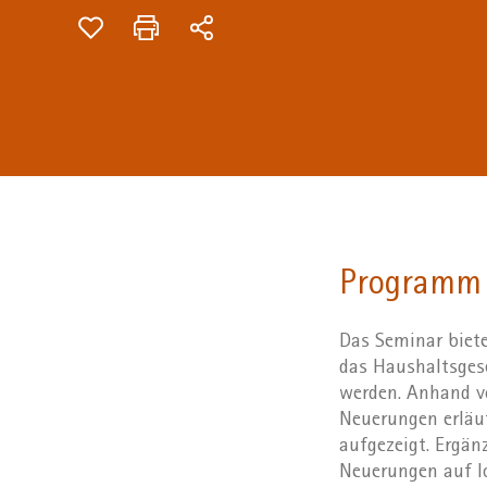
Programm
Das Seminar biete
das Haushaltsges
werden. Anhand vo
Neuerungen erläut
aufgezeigt. Ergä
Neuerungen auf l