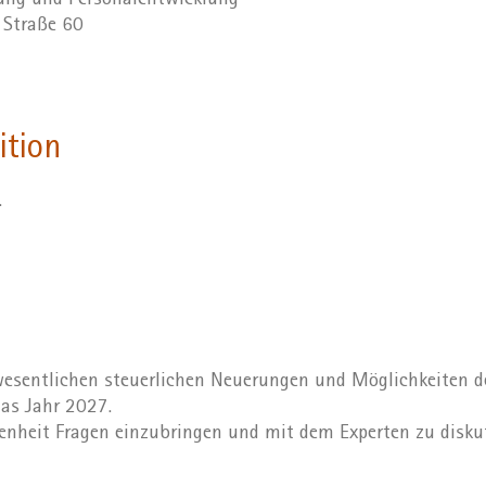
dung und Personalentwicklung
r Straße 60
ition
.
n
wesentlichen steuerlichen Neuerungen und Möglichkeiten de
as Jahr 2027.
enheit Fragen einzubringen und mit dem Experten zu diskut