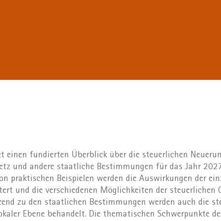
t einen fundierten Überblick über die steuerlichen Neuerun
etz und andere staatliche Bestimmungen für das Jahr 2027
n praktischen Beispielen werden die Auswirkungen der ein
ert und die verschiedenen Möglichkeiten der steuerlichen
nzend zu den staatlichen Bestimmungen werden auch die st
okaler Ebene behandelt. Die thematischen Schwerpunkte de