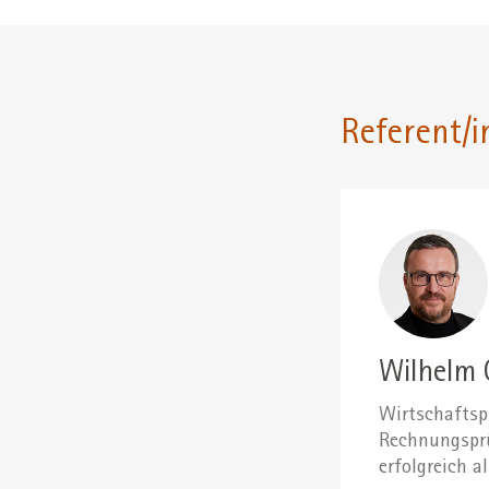
Referent/i
Wilhelm 
Wirtschaftspr
Rechnungsprüf
erfolgreich a