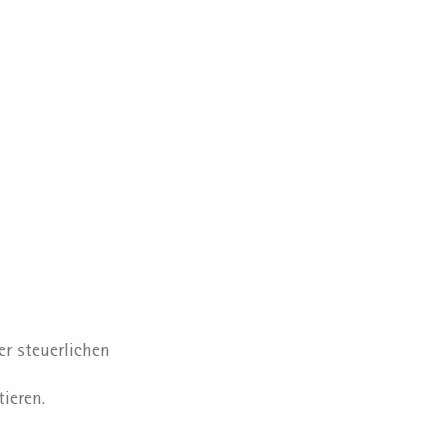
r steuerlichen
ieren.