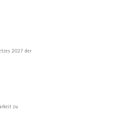
etzes 2027 der
rkeit zu