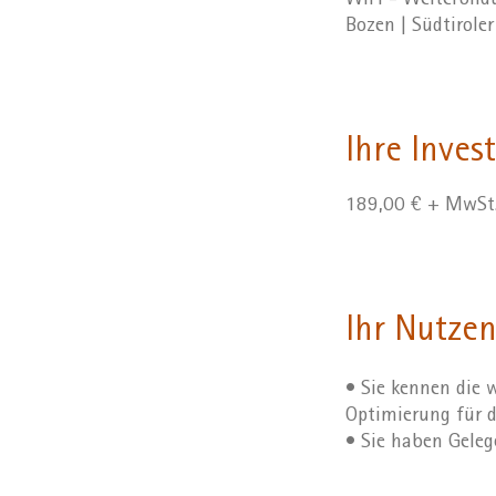
WIFI - Weiterbil
Bozen | Südtirole
Ihre Invest
189,00 € + MwSt
Ihr Nutze
• Sie kennen die 
Optimierung für d
• Sie haben Geleg