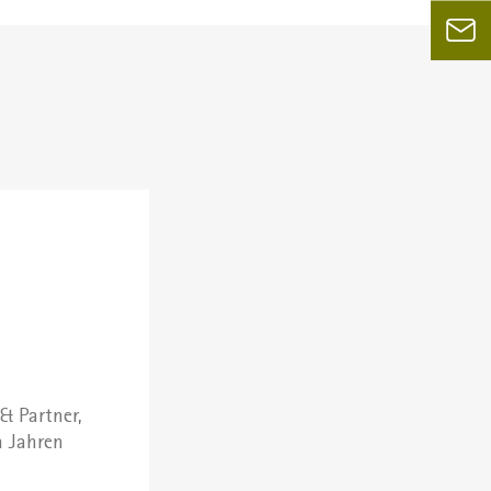
& Partner,
n Jahren