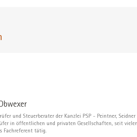
n
Obwexer
üfer und Steuerberater der Kanzlei PSP - Peintner, Seidner 
er in öffentlichen und privaten Gesellschaften, seit viele
ls Fachreferent tätig.