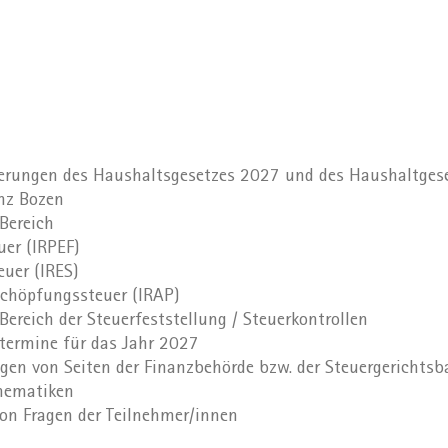
uerungen des Haushaltsgesetzes 2027 und des Haushaltges
nz Bozen
Bereich
er (IRPEF)
euer (IRES)
schöpfungssteuer (IRAP)
ereich der Steuerfeststellung / Steuerkontrollen
termine für das Jahr 2027
gen von Seiten der Finanzbehörde bzw. der Steuergerichtsba
thematiken
on Fragen der Teilnehmer/innen