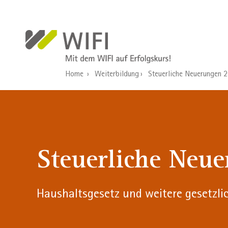
Direkt zum Inhalt
Home
Weiterbildung
Steuerliche Neuerungen 
Steuerliche Neu
Haushaltsgesetz und weitere gesetzl