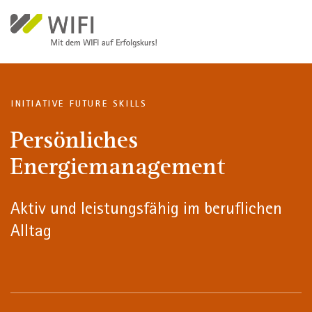
Direkt zum Inhalt
INITIATIVE FUTURE SKILLS
Persönliches
Energiemanagement
Aktiv und leistungsfähig im beruflichen
Alltag