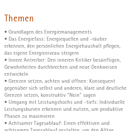
Themen
• Grundlagen des Energiemanagements
• Das Energiefass: Energiequellen und -räuber
erkennen, den persönlichen Energiehaushalt pflegen,
das eigene Energieniveau steigern
• Innere Antreiber: Den inneren Kritiker besänftigen,
Gewohnheiten durchbrechen und neue Denkweisen
entwickeln
• Grenzen setzen, achten und öffnen: Konsequent
gegenüber sich selbst und anderen, klare und deutliche
Grenzen setzen, konstruktiv "Nein" sagen
• Umgang mit Leistungshochs und -tiefs: Individuelle
Leistungskurven erkennen und nutzen, um produktive
Phasen zu maximieren
• Achtsamer Tagesablauf: Einen effektiven und
achtsamen Tagesablauf gestalten, um den Alltag