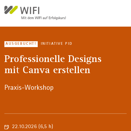
Direkt zum Inhalt
AUSGEBUCHT!
INITIATIVE PID
Professionelle Designs
mit Canva erstellen
Praxis-Workshop
22.10.2026
(6,5 h)