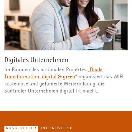
Digitales Unternehmen
Im Rahmen des nationalen Projektes „
Duale
Transformation: digital & green
“ organisiert das WIFI
kostenlose und geförderte Weiterbildung, die
Südtiroler Unternehmen digital fit macht.
AUSGEBUCHT!
INITIATIVE PID