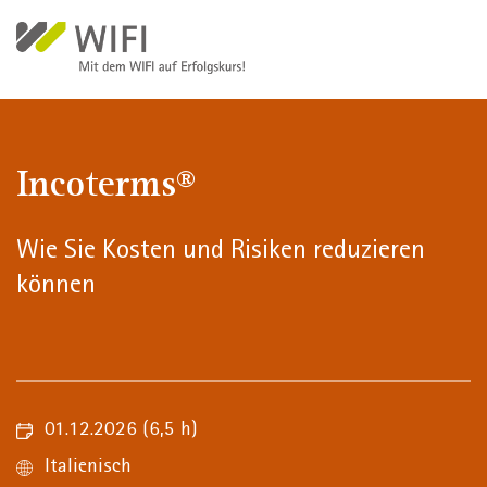
Direkt zum Inhalt
Incoterms®
Wie Sie Kosten und Risiken reduzieren
können
01.12.2026
(6,5 h)
Italienisch