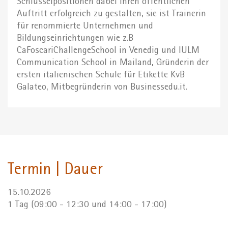
Schlüsselpositionen dabei ihren öffentlichen
Auftritt erfolgreich zu gestalten, sie ist Trainerin
für renommierte Unternehmen und
Bildungseinrichtungen wie z.B
CaFoscariChallengeSchool in Venedig und IULM
Communication School in Mailand, Gründerin der
ersten italienischen Schule für Etikette KvB
Galateo, Mitbegründerin von Businessedu.it.
Termin | Dauer
15.10.2026
1 Tag (09:00 - 12:30 und 14:00 - 17:00)