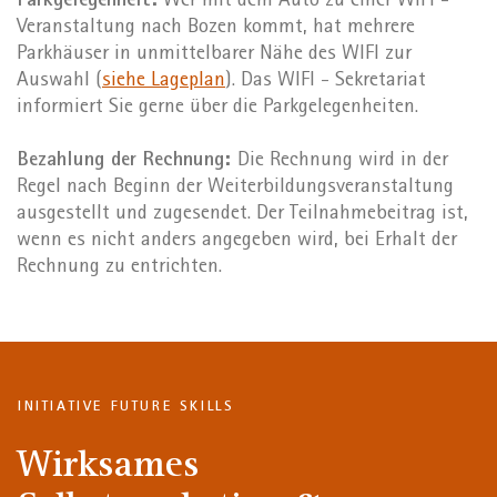
Parkgelegenheit:
Wer mit dem Auto zu einer WIFI -
Veranstaltung nach Bozen kommt, hat mehrere
Parkhäuser in unmittelbarer Nähe des WIFI zur
Auswahl (
siehe Lageplan
). Das WIFI - Sekretariat
informiert Sie gerne über die Parkgelegenheiten.
Bezahlung der Rechnung:
Die Rechnung wird in der
Regel nach Beginn der Weiterbildungsveranstaltung
ausgestellt und zugesendet. Der Teilnahmebeitrag ist,
wenn es nicht anders angegeben wird, bei Erhalt der
Rechnung zu entrichten.
INITIATIVE FUTURE SKILLS
Wirksames