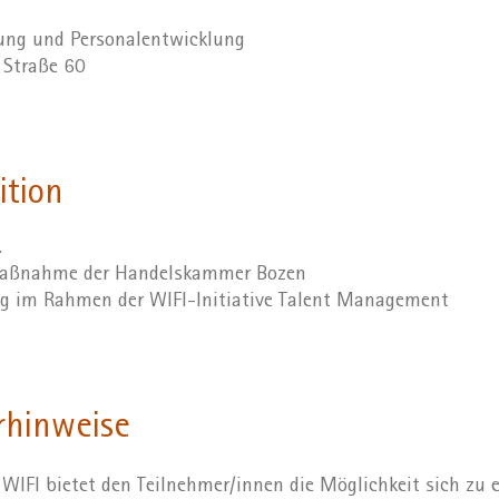
dung und Personalentwicklung
r Straße 60
ition
.
 Maßnahme der Handelskammer Bozen
ng im Rahmen der WIFI-Initiative Talent Management
rhinweise
WIFI bietet den Teilnehmer/innen die Möglichkeit sich zu 