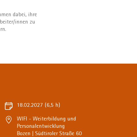
hmen dabei, ihre
rbeiter/innen zu
rn.
18.02.2027
(6,5 h)
WIFI - Weiterbildung und
Personalentwicklung
Bozen | Südtiroler Straße 60