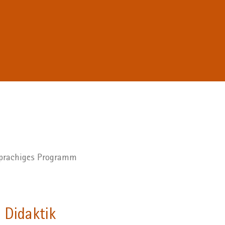
hsprachiges Programm
 Didaktik