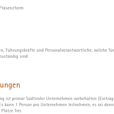
 Präsenzform
, Führungskräfte und Personalverantwortliche, welche für
zuständig sind
zungen
ng ist primär Südtiroler Unternehmen vorbehalten (Eintra
 Es kann 1 Person pro Unternehmen teilnehmen, es sei denn
Plätze frei.