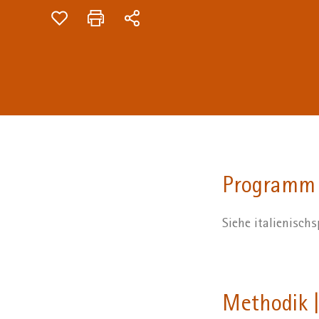
Programm
Siehe italienisc
Methodik |