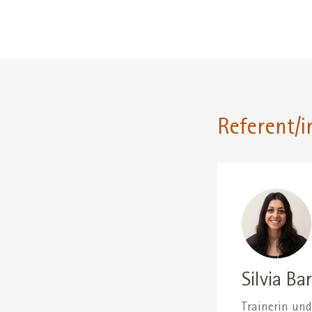
Referent/i
Silvia Bar
Trainerin un