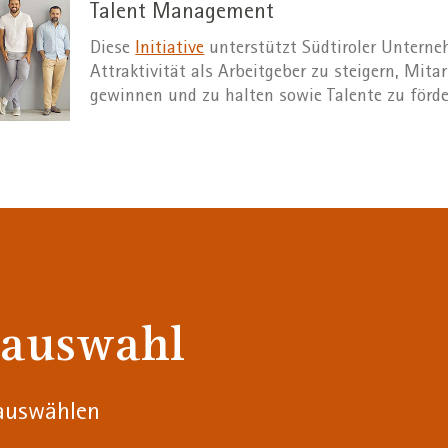
Talent Management
Diese
Initiative
unterstützt Südtiroler Unterne
Attraktivität als Arbeitgeber zu steigern, Mita
gewinnen und zu halten sowie Talente zu förde
lauswahl
 auswählen