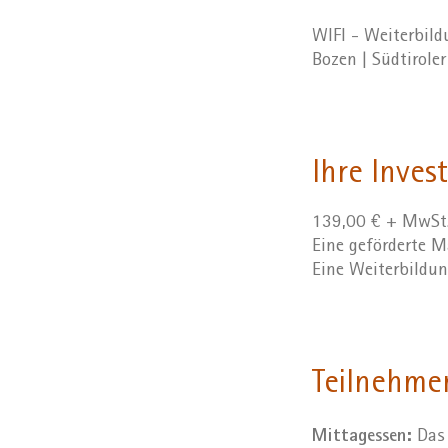
WIFI - Weiterbil
Bozen | Südtirole
Ihre Invest
139,00 € + MwSt
Eine geförderte
Eine Weiterbildu
Teilnehme
Mittagessen:
Das 