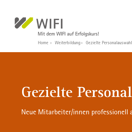
Direkt zum Inhalt
Home
Weiterbildung
Gezielte Personalauswahl
Gezielte Persona
Neue Mitarbeiter/innen professionell