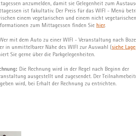
agessen anzumelden, damit sie Gelegenheit zum Austausc
agessen ist fakultativ. Der Preis für das WIFI - Menü bet
ischen einem vegetarischen und einem nicht vegetarisch
nformationen zum Mittagessen finden Sie
hier
.
er mit dem Auto zu einer WIFI - Veranstaltung nach Boz
r in unmittelbarer Nähe des WIFI zur Auswahl (
siehe Lage
iert Sie gerne über die Parkgelegenheiten.
echnung:
Die Rechnung wird in der Regel nach Beginn der
anstaltung ausgestellt und zugesendet. Der Teilnahmebeitr
geben wird, bei Erhalt der Rechnung zu entrichten.