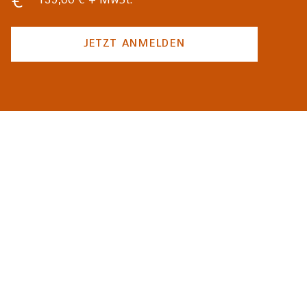
139,00 € + MwSt.
JETZT ANMELDEN