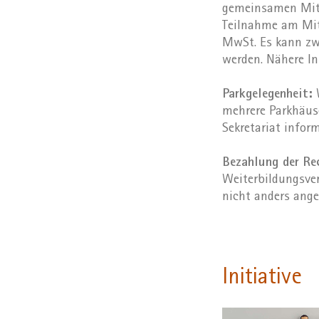
gemeinsamen Mitt
Teilnahme am Mitt
MwSt. Es kann zw
werden. Nähere I
Parkgelegenheit:
W
mehrere Parkhäuse
Sekretariat inform
Bezahlung der R
Weiterbildungsver
nicht anders ange
Initiative