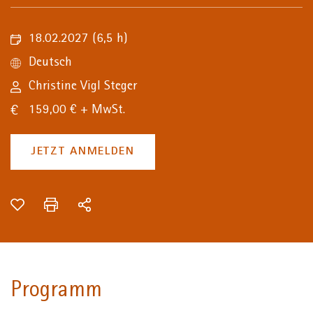
18.02.2027
(6,5 h)
Deutsch
Christine Vigl Steger
159,00 € + MwSt.
JETZT ANMELDEN
Programm