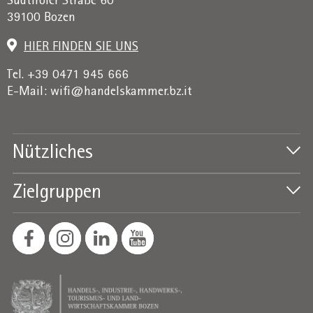
Südtiroler Straße 60
39100 Bozen
HIER FINDEN SIE UNS
Tel. +39 0471 945 666
E-Mail:
wifi@handelskammer.bz.it
Nützliches
Zielgruppen