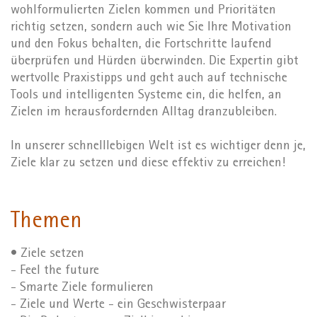
wohlformulierten Zielen kommen und Prioritäten
richtig setzen, sondern auch wie Sie Ihre Motivation
und den Fokus behalten, die Fortschritte laufend
überprüfen und Hürden überwinden. Die Expertin gibt
wertvolle Praxistipps und geht auch auf technische
Tools und intelligenten Systeme ein, die helfen, an
Zielen im herausfordernden Alltag dranzubleiben.
In unserer schnelllebigen Welt ist es wichtiger denn je,
Ziele klar zu setzen und diese effektiv zu erreichen!
Themen
• Ziele setzen
- Feel the future
- Smarte Ziele formulieren
- Ziele und Werte - ein Geschwisterpaar