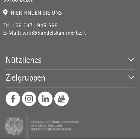
39100 Bozen
HIER FINDEN SIE UNS
Tel. +39 0471 945 666
E-Mail:
wifi@handelskammer.bz.it
Nützliches
Zielgruppen