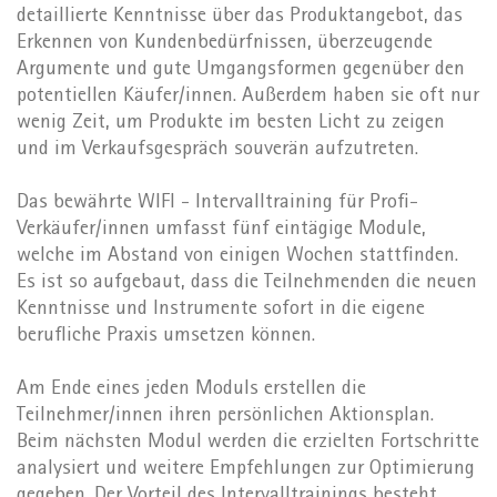
detaillierte Kenntnisse über das Produktangebot, das
Erkennen von Kundenbedürfnissen, überzeugende
Argumente und gute Umgangsformen gegenüber den
potentiellen Käufer/innen. Außerdem haben sie oft nur
wenig Zeit, um Produkte im besten Licht zu zeigen
und im Verkaufsgespräch souverän aufzutreten.
Das bewährte WIFI - Intervalltraining für Profi-
Verkäufer/innen umfasst fünf eintägige Module,
welche im Abstand von einigen Wochen stattfinden.
Es ist so aufgebaut, dass die Teilnehmenden die neuen
Kenntnisse und Instrumente sofort in die eigene
berufliche Praxis umsetzen können.
Am Ende eines jeden Moduls erstellen die
Teilnehmer/innen ihren persönlichen Aktionsplan.
Beim nächsten Modul werden die erzielten Fortschritte
analysiert und weitere Empfehlungen zur Optimierung
gegeben. Der Vorteil des Intervalltrainings besteht