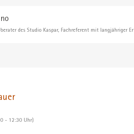
ano
berater des Studio Kaspar, Fachreferent mit langjähriger E
auer
00 - 12:30 Uhr)