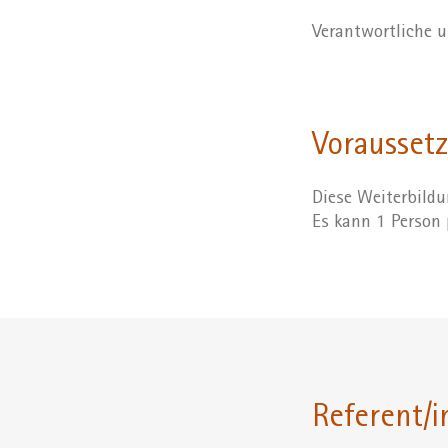
Verantwortliche u
Vorausset
Diese Weiterbildu
Es kann 1 Person 
Referent/i