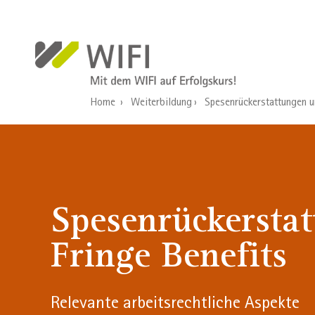
Direkt zum Inhalt
Home
Weiterbildung
Spesenrückerstattungen u
Spesenrückersta
Fringe Benefits
Relevante arbeitsrechtliche Aspekte