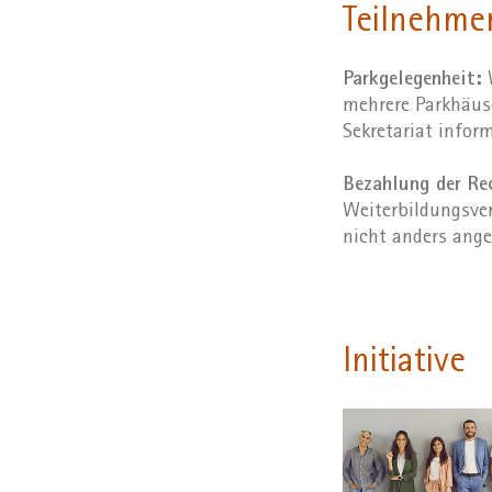
Teilnehme
Parkgelegenheit:
W
mehrere Parkhäuse
Sekretariat inform
Bezahlung der R
Weiterbildungsver
nicht anders ange
Initiative