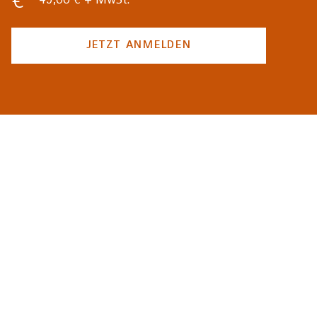
49,00 € + MwSt.
JETZT ANMELDEN