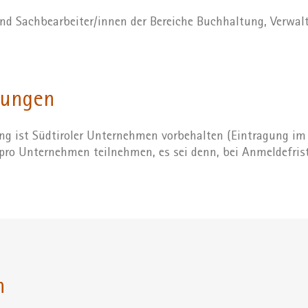
nd Sachbearbeiter/innen der Bereiche Buchhaltung, Verwal
zungen
ng ist Südtiroler Unternehmen vorbehalten (Eintragung im 
pro Unternehmen teilnehmen, es sei denn, bei Anmeldefrist 
n