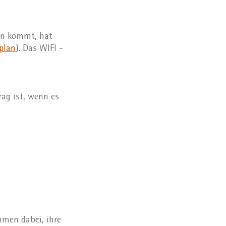
en kommt, hat
plan
). Das WIFI -
ag ist, wenn es
hmen dabei, ihre