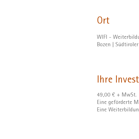
Ort
WIFI - Weiterbil
Bozen | Südtirole
Ihre Invest
49,00 € + MwSt.
Eine geförderte
Eine Weiterbildu