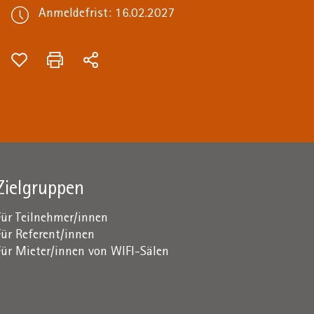
Anmeldefrist: 16.02.2027
Zielgruppen
Für Teilnehmer/innen
Für Referent/innen
Für Mieter/innen von WIFI-Sälen