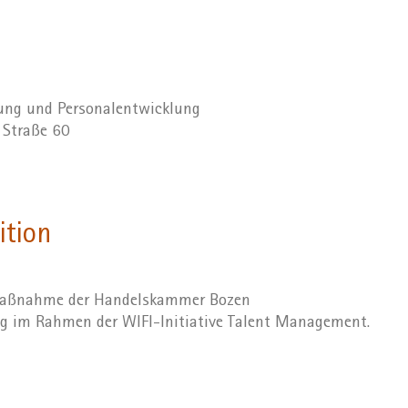
dung und Personalentwicklung
r Straße 60
ition
 Maßnahme der Handelskammer Bozen
ng im Rahmen der WIFI-Initiative Talent Management.