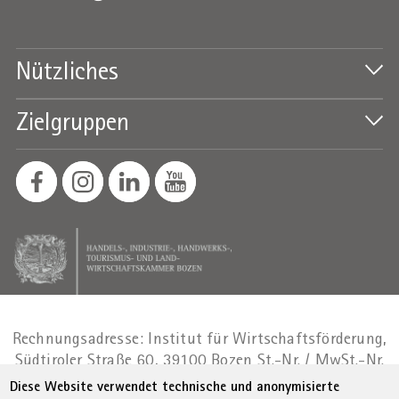
Nützliches
Zielgruppen
Rechnungsadresse: Institut für Wirtschaftsförderung,
Südtiroler Straße 60, 39100 Bozen
St.-Nr. / MwSt.-Nr.
01716880214
|
administration-
Diese Website verwendet technische und anonymisierte