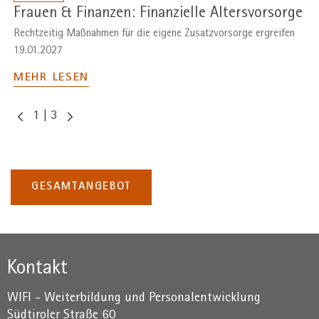
Frauen & Finanzen: Finanzielle Altersvorsorge
Rechtzeitig Maßnahmen für die eigene Zusatzvorsorge ergreifen
19.01.2027
MEHR LESEN
1
|
3
GESAMTANGEBOT
Kontakt
WIFI - Weiterbildung und Personalentwicklung
Südtiroler Straße 60