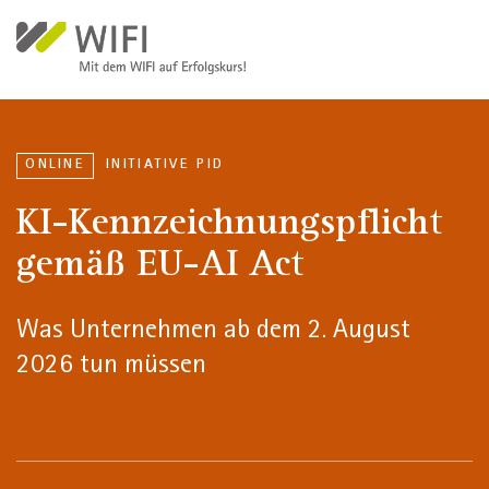
Direkt zum Inhalt
ONLINE
INITIATIVE PID
KI-Kennzeichnungspflicht
gemäß EU-AI Act
Was Unternehmen ab dem 2. August
2026 tun müssen