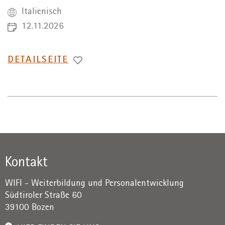
Italienisch
12.11.2026
WECHSEL
DETAILSEITE
ZUR
Kontakt
WIFI - Weiterbildung und Personalentwicklung
Südtiroler Straße 60
39100 Bozen