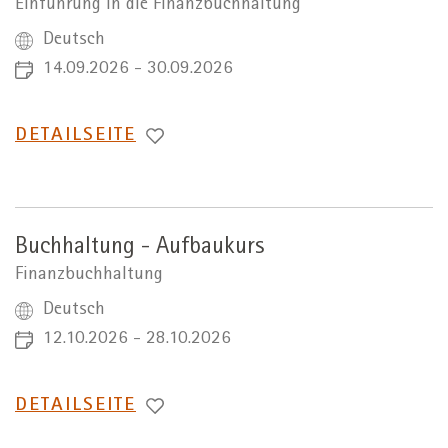
Einführung in die Finanzbuchhaltung
Deutsch
14.09.2026 - 30.09.2026
WECHSEL
DETAILSEITE
ZUR
Buchhaltung - Aufbaukurs
Finanzbuchhaltung
Deutsch
12.10.2026 - 28.10.2026
WECHSEL
DETAILSEITE
ZUR