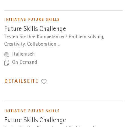
INITIATIVE FUTURE SKILLS
Future Skills Challenge
Testen Sie Ihre Kompetenzen! Problem solving,
Creativity, Collaboration ...
Italienisch
On Demand
WECHSEL
DETAILSEITE
ZUR
INITIATIVE FUTURE SKILLS
Future Skills Challenge