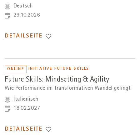
Deutsch
29.10.2026
WECHSEL
DETAILSEITE
ZUR
INITIATIVE FUTURE SKILLS
ONLINE
Future Skills: Mindsetting & Agility
Wie Performance im transformativen Wandel gelingt
Italienisch
18.02.2027
WECHSEL
DETAILSEITE
ZUR