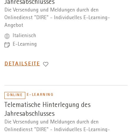
Jahresabschlusses
Die Versendung und Meldungen durch den
Onlinedienst "DIRE" - Individuelles E-Learning-
Angebot
Italienisch
E-Learning
WECHSEL
DETAILSEITE
ZUR
E-LEARNING
ONLINE
Telematische Hinterlegung des
Jahresabschlusses
Die Versendung und Meldungen durch den
Onlinedienst "DIRE" - Individuelles E-Learning-