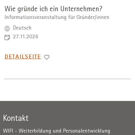
Wie gründe ich ein Unternehmen?
Informationsveranstaltung für Gründer/innen
Deutsch
27.11.2026
WECHSEL
DETAILSEITE
ZUR
Kontakt
WIFI - Weiterbildung und Personalentwicklung