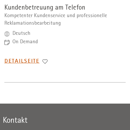
Kundenbetreuung am Telefon
Kompetenter Kundenservice und professionelle
Reklamationsbearbeitung
Deutsch
On Demand
WECHSEL
DETAILSEITE
ZUR
Kontakt