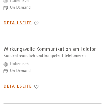
Italienisch
On Demand
WECHSEL
DETAILSEITE
ZUR
Wirkungsvolle Kommunikation am Telefon
Kundenfreundlich und kompetent telefonieren
Italienisch
On Demand
WECHSEL
DETAILSEITE
ZUR