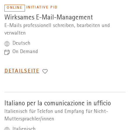
INITIATIVE PID
ONLINE
Wirksames E-Mail-Management
E-Mails professionell schreiben, bearbeiten und
verwalten
Deutsch
On Demand
WECHSEL
DETAILSEITE
ZUR
Italiano per la comunicazione in ufficio
Italienisch für Telefon und Empfang für Nicht-
Muttersprachler/innen
Italienisch