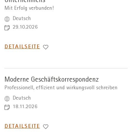
Unternehmens
Mit Erfolg verbunden!
Deutsch
29.10.2026
WECHSEL
DETAILSEITE
ZUR
Moderne Geschäftskorrespondenz
Professionell, effizient und wirkungsvoll schreiben
Deutsch
18.11.2026
WECHSEL
DETAILSEITE