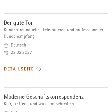
ZUR
Der gute Ton
Kundenfreundliches Telefonieren und professioneller
Kundenempfang
Deutsch
22.02.2027
WECHSEL
DETAILSEITE
ZUR
Moderne Geschäftskorrespondenz
Klar, treffend und wirksam schreiben