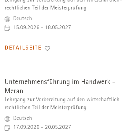
Lehrgang zur Vorbereitung auf den wirtschaftlich-
rechtlichen Teil der Meisterprüfung
Deutsch
15.09.2026 - 18.05.2027
WECHSEL
DETAILSEITE
ZUR
Unternehmensführung im Handwerk -
Meran
Lehrgang zur Vorbereitung auf den wirtschaftlich-
rechtlichen Teil der Meisterprüfung
Deutsch
17.09.2026 - 20.05.2027