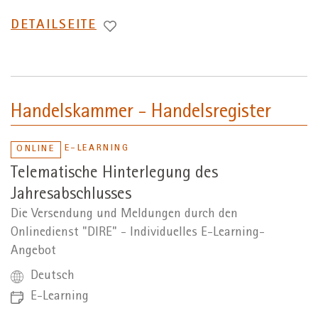
WECHSEL
DETAILSEITE
ZUR
Handelskammer - Handelsregister
E-LEARNING
ONLINE
Telematische Hinterlegung des
Jahresabschlusses
Die Versendung und Meldungen durch den
Onlinedienst "DIRE" - Individuelles E-Learning-
Angebot
Deutsch
E-Learning