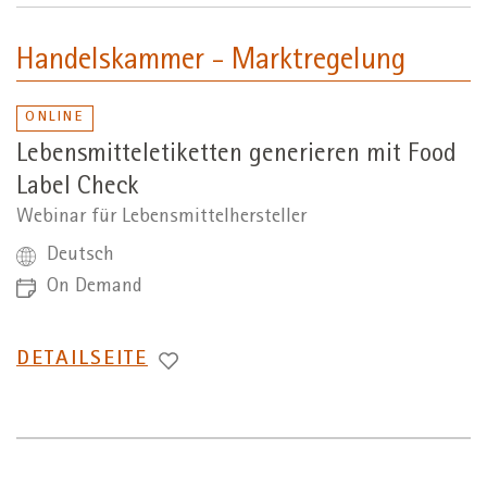
Handelskammer - Marktregelung
ONLINE
Lebensmitteletiketten generieren mit Food
Label Check
Webinar für Lebensmittelhersteller
Deutsch
On Demand
WECHSEL
DETAILSEITE
ZUR