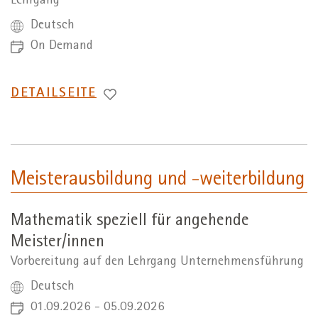
Lehrgang
Deutsch
On Demand
WECHSEL
DETAILSEITE
ZUR
Meisterausbildung und -weiterbildung
Mathematik speziell für angehende
Meister/innen
Vorbereitung auf den Lehrgang Unternehmensführung
Deutsch
01.09.2026 - 05.09.2026