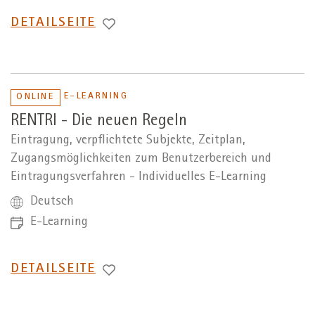
WECHSEL
DETAILSEITE
ZUR
E-LEARNING
ONLINE
RENTRI - Die neuen Regeln
Eintragung, verpflichtete Subjekte, Zeitplan,
Zugangsmöglichkeiten zum Benutzerbereich und
Eintragungsverfahren - Individuelles E-Learning
Deutsch
E-Learning
WECHSEL
DETAILSEITE
ZUR