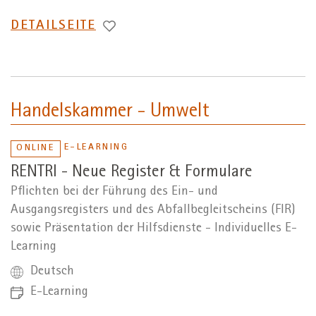
WECHSEL
DETAILSEITE
ZUR
Handelskammer - Umwelt
E-LEARNING
ONLINE
RENTRI - Neue Register & Formulare
Pflichten bei der Führung des Ein- und
Ausgangsregisters und des Abfallbegleitscheins (FIR)
sowie Präsentation der Hilfsdienste - Individuelles E-
Learning
Deutsch
E-Learning