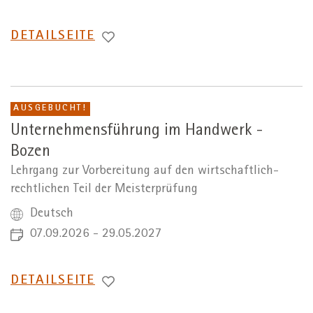
WECHSEL
DETAILSEITE
ZUR
AUSGEBUCHT!
Unternehmensführung im Handwerk -
Bozen
Lehrgang zur Vorbereitung auf den wirtschaftlich-
rechtlichen Teil der Meisterprüfung
Deutsch
07.09.2026 - 29.05.2027
WECHSEL
DETAILSEITE
ZUR