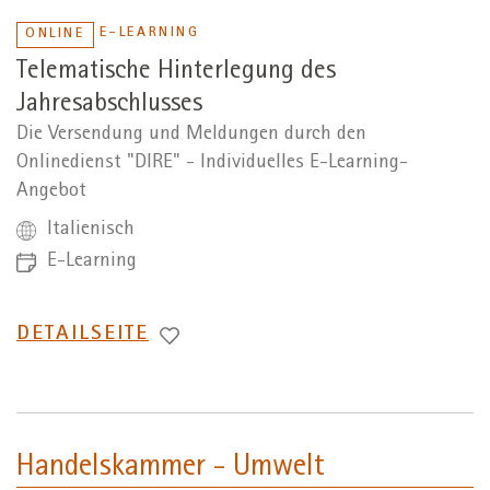
E-LEARNING
ONLINE
Telematische Hinterlegung des
Jahresabschlusses
Die Versendung und Meldungen durch den
Onlinedienst "DIRE" - Individuelles E-Learning-
Angebot
Italienisch
E-Learning
WECHSEL
DETAILSEITE
ZUR
Handelskammer - Umwelt