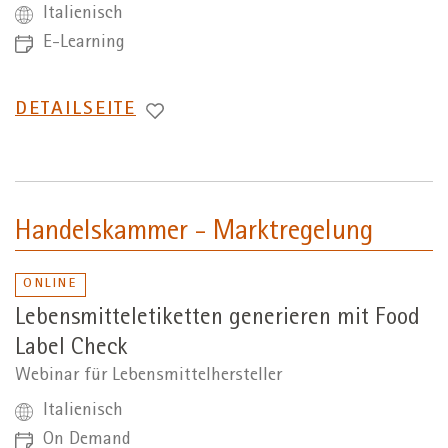
Italienisch
E-Learning
WECHSEL
DETAILSEITE
ZUR
Handelskammer - Marktregelung
ONLINE
Lebensmitteletiketten generieren mit Food
Label Check
Webinar für Lebensmittelhersteller
Italienisch
On Demand