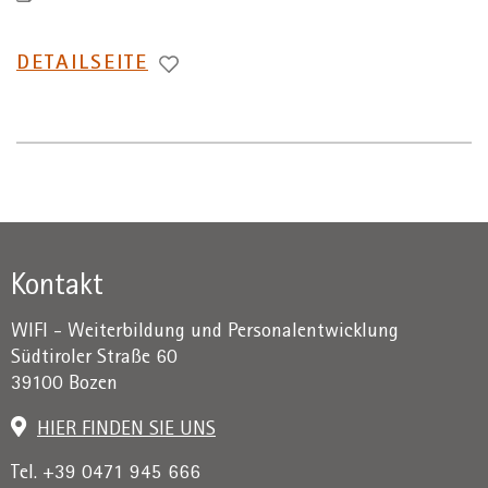
WECHSEL
DETAILSEITE
ZUR
Kontakt
WIFI - Weiterbildung und Personalentwicklung
Südtiroler Straße 60
39100 Bozen
HIER FINDEN SIE UNS
Tel. +39 0471 945 666