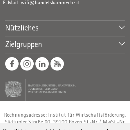
E-Mail:
wifi@handelskammer.bz.it
Nützliches
Zielgruppen
Rechnungsadresse: Institut für Wirtschaftsförderung,
Südtiroler Straße 60, 39100 Bozen
St.-Nr. / MwSt.-Nr.
01716880214
|
administration-