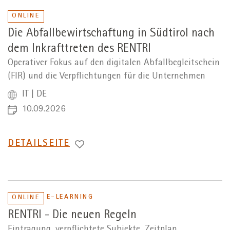
ONLINE
Die Abfallbewirtschaftung in Südtirol nach
dem Inkrafttreten des RENTRI
Operativer Fokus auf den digitalen Abfallbegleitschein
(FIR) und die Verpflichtungen für die Unternehmen
IT | DE
10.09.2026
WECHSEL
DETAILSEITE
ZUR
E-LEARNING
ONLINE
RENTRI - Die neuen Regeln
Eintragung, verpflichtete Subjekte, Zeitplan,