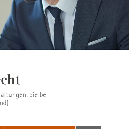
echt
altungen, die bei
nd)
Suchbegriff