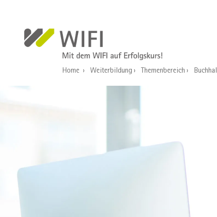
Direkt zum Inhalt
Home
Weiterbildung
Themenbereich
Buchhal