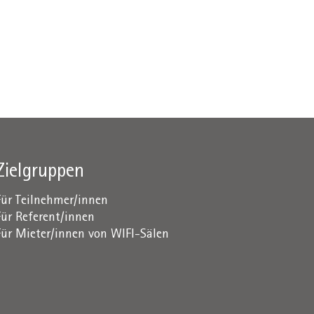
Zielgruppen
Für Teilnehmer/innen
Für Referent/innen
Für Mieter/innen von WIFI-Sälen