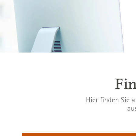
Fin
Hier finden Sie 
au