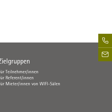
Zielgruppen
Für Teilnehmer/innen
Für Referent/innen
Für Mieter/innen von WIFI-Sälen