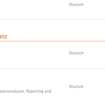
Deutsch
anz
Deutsch
Deutsch
Finanzanalysen, Reporting und