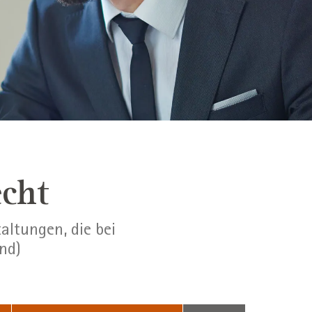
echt
altungen, die bei
nd)
Suchbegriff