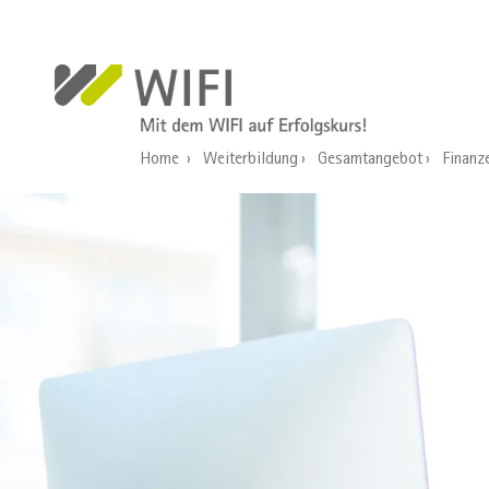
Direkt zum Inhalt
Home
Weiterbildung
Gesamtangebot
Finanz