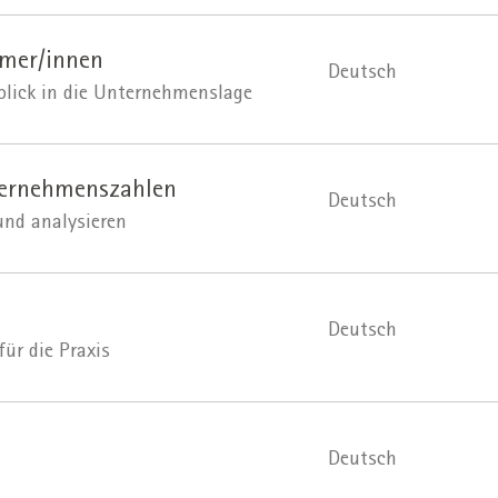
hmer/innen
Deutsch
blick in die Unternehmenslage
ternehmenszahlen
Deutsch
 und analysieren
Deutsch
ür die Praxis
Deutsch