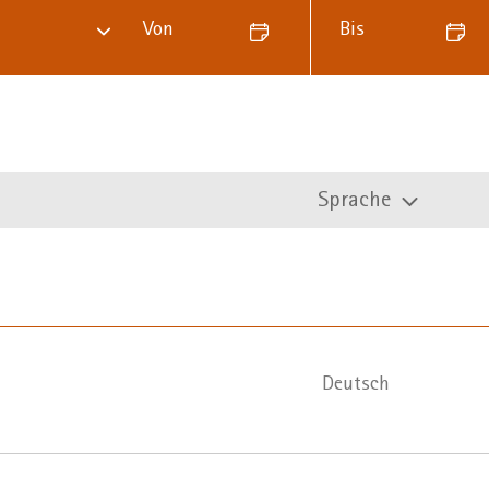
Von
Bis
Sprache
Deutsch