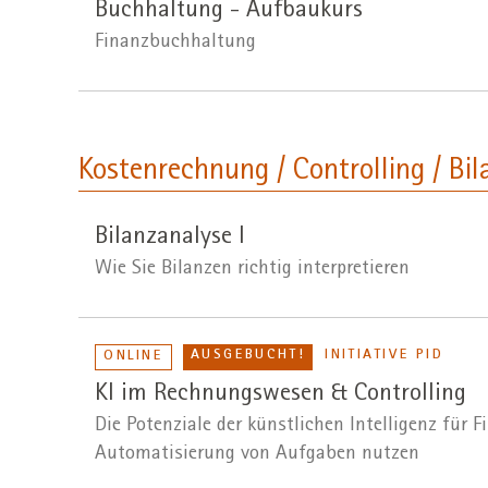
Buchhaltung - Aufbaukurs
Finanzbuchhaltung
Kostenrechnung / Controlling / Bil
Bilanzanalyse I
Wie Sie Bilanzen richtig interpretieren
AUSGEBUCHT!
INITIATIVE PID
ONLINE
KI im Rechnungswesen & Controlling
Die Potenziale der künstlichen Intelligenz für 
Automatisierung von Aufgaben nutzen