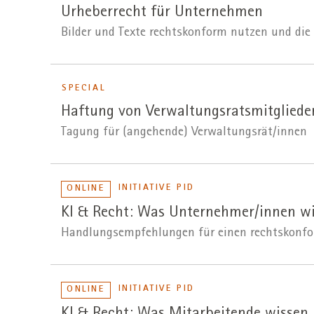
Urheberrecht für Unternehmen
Bilder und Texte rechtskonform nutzen und die
SPECIAL
Haftung von Verwaltungsratsmitgliede
Tagung für (angehende) Verwaltungsrät/innen
INITIATIVE PID
ONLINE
KI & Recht: Was Unternehmer/innen w
Handlungsempfehlungen für einen rechtskonfo
INITIATIVE PID
ONLINE