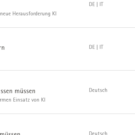
DE | IT
 neue Herausforderung KI
DE | IT
rn
Deutsch
issen müssen
rmen Einsatz von KI
Deutsch