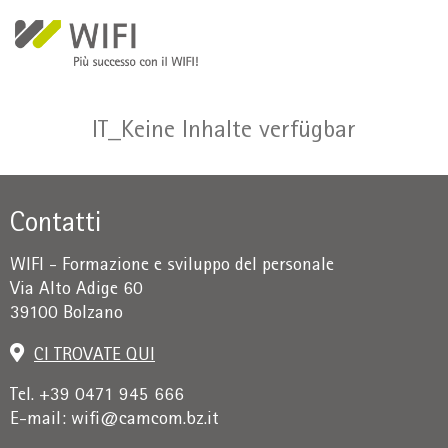
Salta al contenuto principale
IT_Keine Inhalte verfügbar
Contatti
WIFI - Formazione e sviluppo del personale
Via Alto Adige 60
39100 Bolzano
CI TROVATE QUI
Tel. +39 0471 945 666
E-mail:
wifi@camcom.bz.it