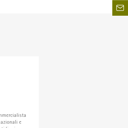
ommercialista
nazionali e