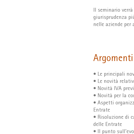
Il seminario verrà
giurisprudenza pi
nelle aziende per
Argomenti
• Le principali no
• Le novità relativ
• Novità IVA previ
• Novità per la c
• Aspetti organizz
Entrate
• Risoluzione di c
delle Entrate
• Il punto sull'ev