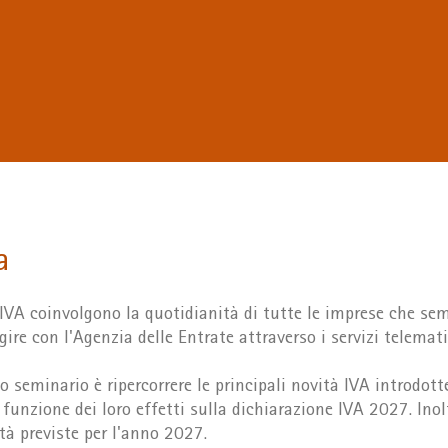
a
IVA coinvolgono la quotidianità di tutte le imprese che se
ire con l'Agenzia delle Entrate attraverso i servizi telemati
o seminario è ripercorrere le principali novità IVA introdott
funzione dei loro effetti sulla dichiarazione IVA 2027. Inol
tà previste per l'anno 2027.