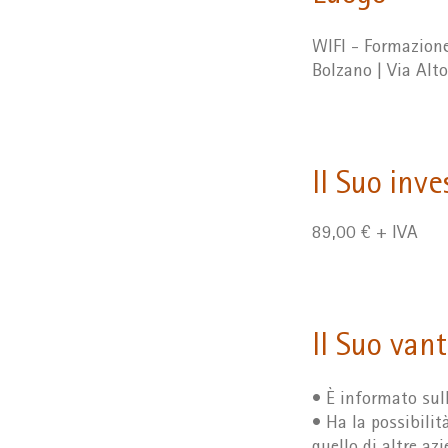
WIFI - Formazione
Bolzano | Via Alt
Il Suo inv
89,00 € + IVA
Il Suo van
• È informato sull
• Ha la possibilit