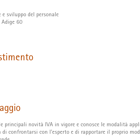
 e sviluppo del personale
o Adige 60
estimento
taggio
e principali novità IVA in vigore e conosce le modalità appli
à di confrontarsi con l'esperto e di rapportare il proprio m