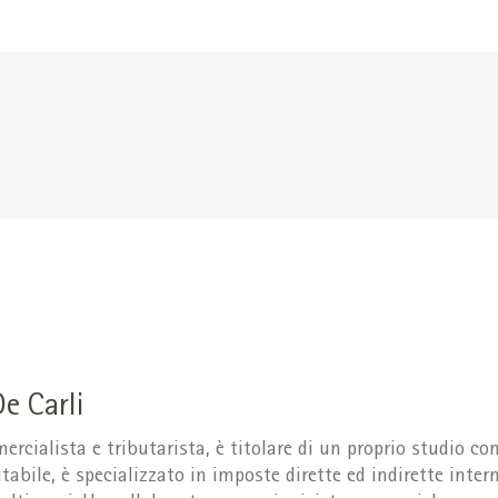
e Carli
rcialista e tributarista, è titolare di un proprio studio c
ntabile, è specializzato in imposte dirette ed indirette inter