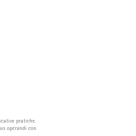
cative pratiche.
odus operandi con