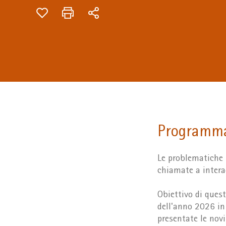
Programm
Le problematiche 
chiamate a interag
Obiettivo di quest
dell'anno 2026 in 
presentate le novi