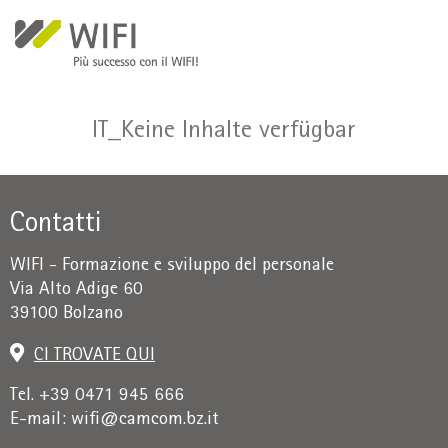
Salta al contenuto principale
IT_Keine Inhalte verfügbar
Contatti
WIFI - Formazione e sviluppo del personale
Via Alto Adige 60
39100 Bolzano
CI TROVATE QUI
Tel. +39 0471 945 666
E-mail:
wifi@camcom.bz.it