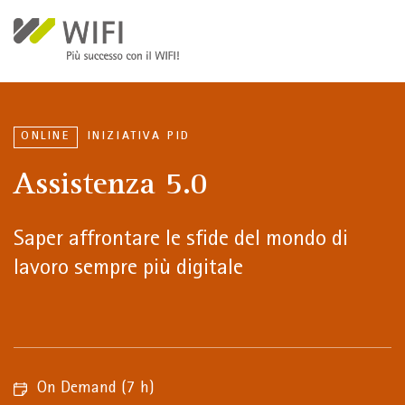
Salta al contenuto principale
ONLINE
INIZIATIVA PID
Assistenza 5.0
Saper affrontare le sfide del mondo di
lavoro sempre più digitale
On Demand
(7 h)