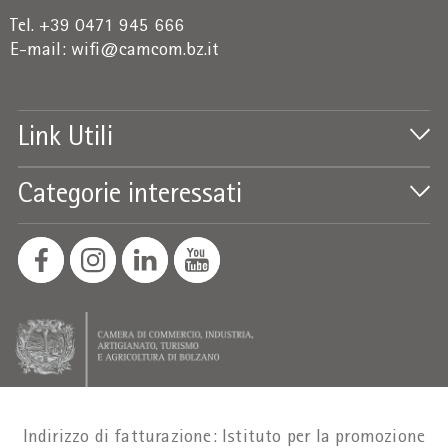
Tel. +39 0471 945 666
E-mail:
wifi@camcom.bz.it
Link Utili
Categorie interessati
Indirizzo di fatturazione: Istituto per la promozione