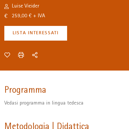
Luise Vieider
259,00 € + IVA
LISTA INTERESSATI
Programma
Vedasi programma in lingua tedesca
Metodologia | Didattica