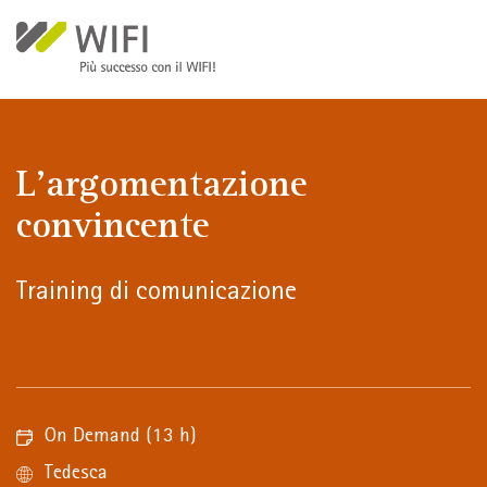
Salta al contenuto principale
L'argomentazione
convincente
Training di comunicazione
On Demand
(13 h)
Tedesca