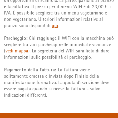
un'opportunità di scambio. La partecipazione al pranzo
è facoltativa. Il prezzo per il menu WIFI è di 23,00 € +
IVA. È possibile scegliere tra un menu vegetariano e
non vegetariano. Ulteriori informazioni relative al
pranzo sono disponibili
qui
.
Parcheggio:
Chi raggiunge il WIFI con la macchina può
scegliere tra vari parcheggi nelle immediate vicinanze
(
vedi mappa
). La segreteria del WIFI sarà lieta di dare
informazioni sulle possibilità di parcheggio.
Pagamento della fattura:
La fattura viene
solitamente emessa e inviata dopo l'inizio della
manifestazione formativa. La quota d'iscrizione deve
essere pagata quando si riceve la fattura - salvo
indicazioni differenti.