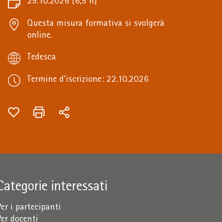
29.10.2026
(6,5 h)
Questa misura formativa si svolgerà
online.
Tedesca
Termine d'iscrizione: 22.10.2026
Categorie interessati
Per i partecipanti
Per docenti