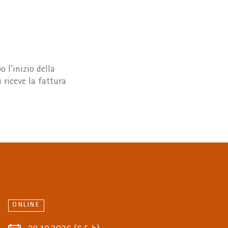
 l'inizio della
 riceve la fattura
ONLINE