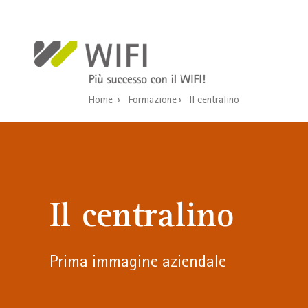
Salta al contenuto principale
Home
Formazione
Il centralino
Il centralino
Prima immagine aziendale