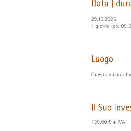
Data | dur
29.10.2026
1 giorno (ore 09:
Luogo
Questa misura for
Il Suo inv
139,00 € + IVA