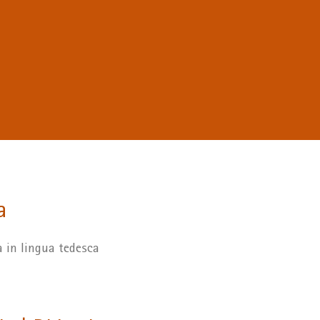
a
 in lingua tedesca