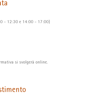
ata
00 - 12:30 e 14:00 - 17:00)
mativa si svolgerà online.
estimento