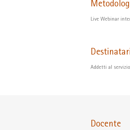
Metodologi
Live Webinar inte
Destinatar
Addetti al servizi
Docente