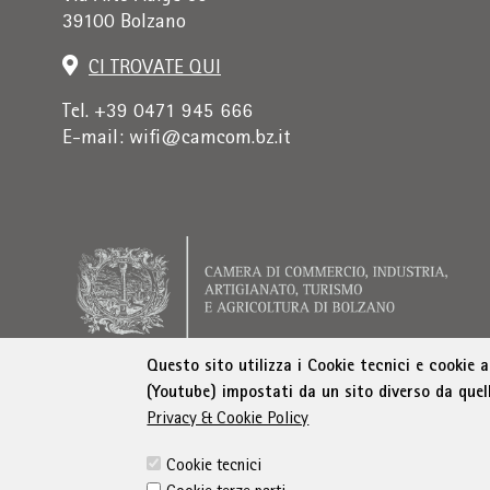
39100 Bolzano
CI TROVATE QUI
Tel. +39 0471 945 666
E-mail:
wifi@camcom.bz.it
Questo sito utilizza i Cookie tecnici e cookie 
(Youtube) impostati da un sito diverso da quel
Indirizzo di fatturazione: Istituto per la prom
Privacy & Cookie Policy
Cookie tecnici