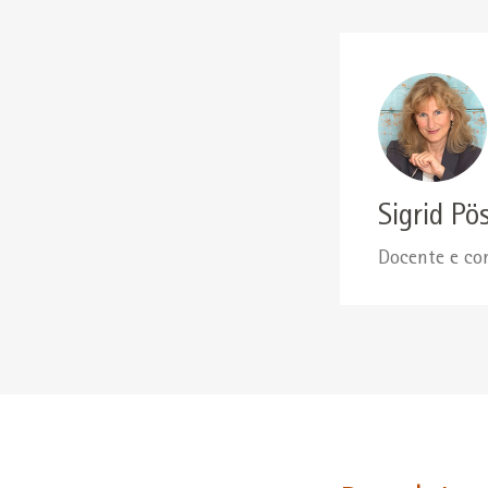
Sigrid Pö
Docente e con