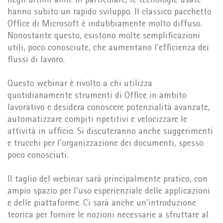
negli ultimi anni. In particolare, le tecnologie usate
hanno subito un rapido sviluppo. Il classico pacchetto
Office di Microsoft è indubbiamente molto diffuso.
Nonostante questo, esistono molte semplificazioni
utili, poco conosciute, che aumentano l'efficienza dei
flussi di lavoro.
Questo webinar è rivolto a chi utilizza
quotidianamente strumenti di Office in ambito
lavorativo e desidera conoscere potenzialità avanzate,
automatizzare compiti ripetitivi e velocizzare le
attività in ufficio. Si discuteranno anche suggerimenti
e trucchi per l'organizzazione dei documenti, spesso
poco conosciuti.
Il taglio del webinar sarà principalmente pratico, con
ampio spazio per l'uso esperienziale delle applicazioni
e delle piattaforme. Ci sarà anche un'introduzione
teorica per fornire le nozioni necessarie a sfruttare al