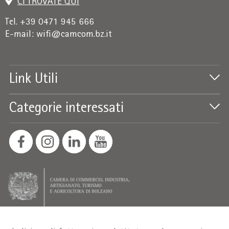
CI TROVATE QUI
Tel. +39 0471 945 666
E-mail:
wifi@camcom.bz.it
Link Utili
Categorie interessati