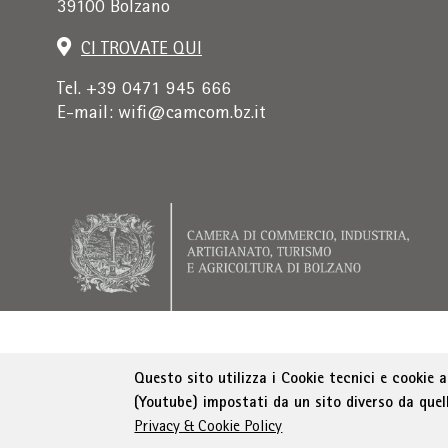
39100 Bolzano
CI TROVATE QUI
Tel. +39 0471 945 666
E-mail:
wifi@camcom.bz.it
Indirizzo di fatturazione: Istituto per la prom
Questo sito utilizza i Cookie tecnici e cookie 
(Youtube) impostati da un sito diverso da quel
Privacy & Cookie Policy
© WIFI
Colophon
Privacy
Condizioni generali
D