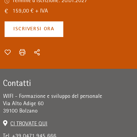
Termine d'iscrizione: 20.01.2027
159,00 € + IVA
ISCRIVERSI ORA
Contatti
WIFI - Formazione e sviluppo del personale
Via Alto Adige 60
39100 Bolzano
CI TROVATE QUI
Tel. +39 0471 945 666