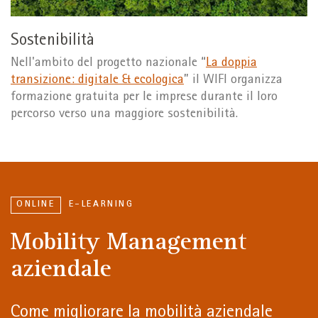
Sostenibilità
Nell'ambito del progetto nazionale “
La doppia
transizione: digitale & ecologica
” il WIFI organizza
formazione gratuita per le imprese durante il loro
percorso verso una maggiore sostenibilità.
ONLINE
E-LEARNING
Mobility Management
aziendale
Come migliorare la mobilità aziendale