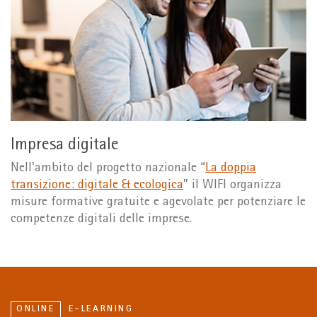
Impresa digitale
Nell'ambito del progetto nazionale “
La doppia
transizione: digitale & ecologica
” il WIFI organizza
misure formative gratuite e agevolate per potenziare le
competenze digitali delle imprese.
ONLINE
E-LEARNING