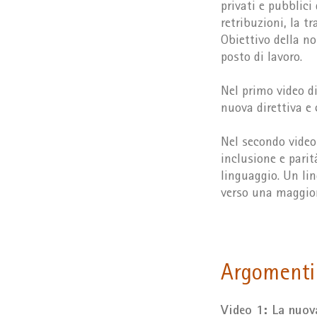
privati e pubblici
retribuzioni, la tr
Obiettivo della no
posto di lavoro.
Nel primo video d
nuova direttiva e 
Nel secondo video 
inclusione e parit
linguaggio. Un li
verso una maggior
Argomenti
Video 1: La nuov