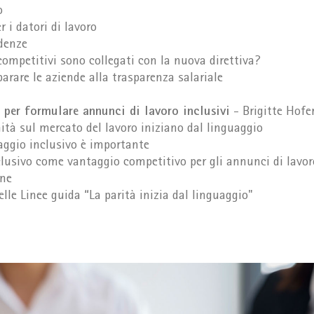
o
 i datori di lavoro
denze
competitivi sono collegati con la nuova direttiva?
parare le aziende alla trasparenza salariale
 per formulare annunci di lavoro inclusivi
- Brigitte Hofe
ità sul mercato del lavoro iniziano dal linguaggio
aggio inclusivo è importante
nclusivo come vantaggio competitivo per gli annunci di lavo
one
lle Linee guida “La parità inizia dal linguaggio"