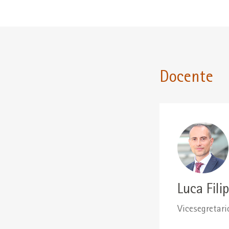
Docente
Luca Filip
Vicesegretar