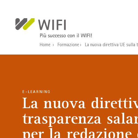
Salta al contenuto principale
Home
Formazione
La nuova direttiva UE sulla t
E-LEARNING
La nuova diretti
trasparenza salar
per la redazione