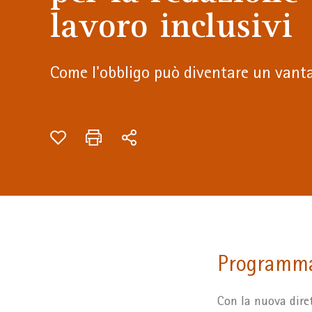
lavoro inclusivi
Come l'obbligo può diventare un vant
Programm
Con la nuova diret