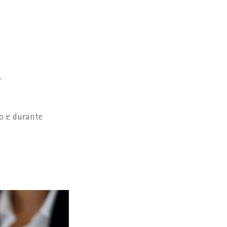
r
ro e durante