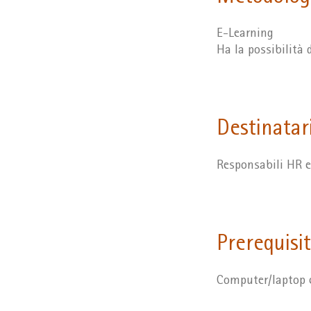
E-Learning
Ha la possibilità 
Destinatar
Responsabili HR e 
Prerequisit
Computer/laptop c