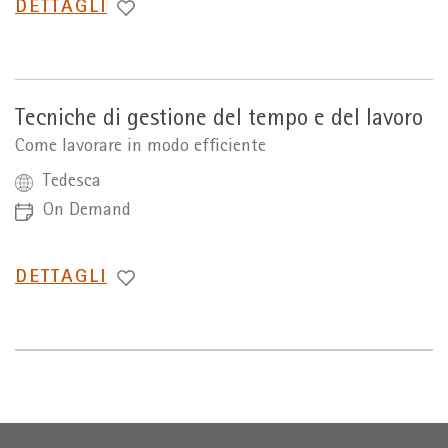
PASSA
DETTAGLI
A
Tecniche di gestione del tempo e del lavoro
Come lavorare in modo efficiente
Tedesca
On Demand
PASSA
DETTAGLI
A