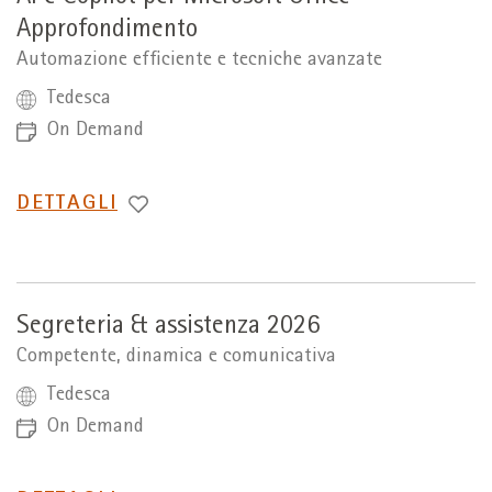
Approfondimento
Automazione efficiente e tecniche avanzate
Tedesca
On Demand
PASSA
DETTAGLI
A
Segreteria & assistenza 2026
Competente, dinamica e comunicativa
Tedesca
On Demand