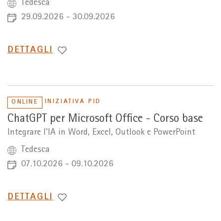
Tedesca
29.09.2026 - 30.09.2026
PASSA
DETTAGLI
A
INIZIATIVA PID
ONLINE
ChatGPT per Microsoft Office - Corso base
Integrare l'IA in Word, Excel, Outlook e PowerPoint
Tedesca
07.10.2026 - 09.10.2026
PASSA
DETTAGLI
A