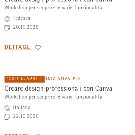
Workshop per scoprire le varie funzionalità
Tedesca
20.10.2026
PASSA
DETTAGLI
A
POSTI ESAURITI!
INIZIATIVA PID
Creare design professionali con Canva
Workshop per scoprire le varie funzionalità
Italiana
22.10.2026