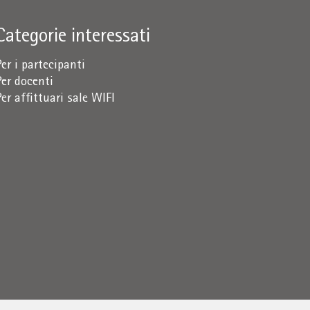
Categorie interessati
Per i partecipanti
Per docenti
Per affittuari sale WIFI