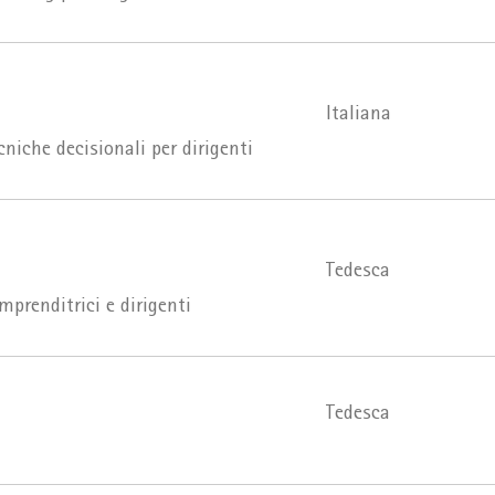
Italiana
cniche decisionali per dirigenti
Tedesca
mprenditrici e dirigenti
Tedesca