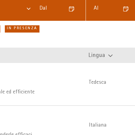
Dal
Al
IN PRESENZA
Lingua
Tedesca
le ed efficiente
Italiana