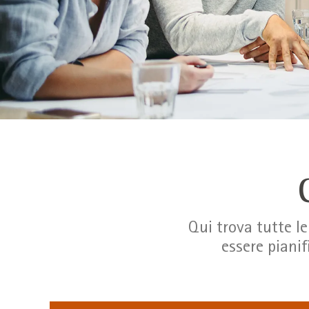
Qui trova tutte l
essere pianif