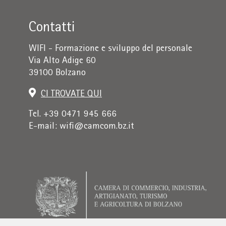
Contatti
WIFI - Formazione e sviluppo del personale
Via Alto Adige 60
39100 Bolzano
CI TROVATE QUI
Tel. +39 0471 945 666
E-mail:
wifi@camcom.bz.it