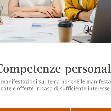
Competenze personal
e manifestazioni sul tema nonché le manifest
icate e offerte in caso di sufficiente interes