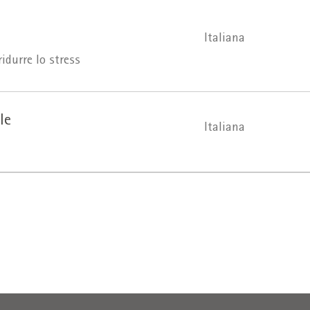
Italiana
ridurre lo stress
le
Italiana