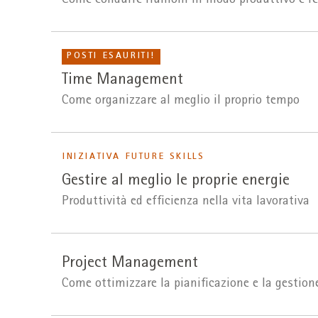
Come condurre riunioni in modo produttivo e ren
POSTI ESAURITI!
Time Management
Come organizzare al meglio il proprio tempo
INIZIATIVA FUTURE SKILLS
Gestire al meglio le proprie energie
Produttività ed efficienza nella vita lavorativa
Project Management
Come ottimizzare la pianificazione e la gestione