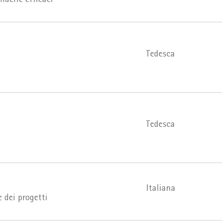
derle efficaci
Tedesca
Tedesca
Italiana
 dei progetti