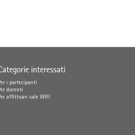
Categorie interessati
Per i partecipanti
Per docenti
Per affittuari sale WIFI