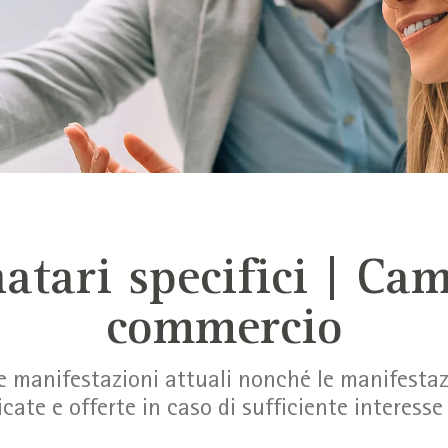
atari specifici | Ca
commercio
le manifestazioni attuali nonché le manifesta
icate e offerte in caso di sufficiente interes