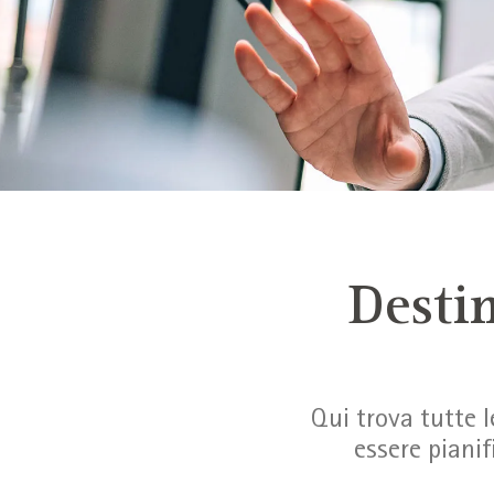
Destin
Qui trova tutte 
essere pianif