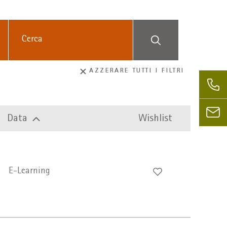
Suchbegriff
AZZERARE TUTTI I FILTRI
Data
Wishlist
E-Learning