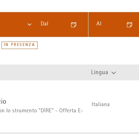
Dal
Al
IN PRESENZA
Lingua
cio
Italiana
on lo strumento "DIRE" - Offerta E-