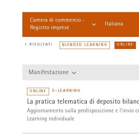
Camera di commercio -
Italiana
Registro imprese
1 RISULTATI
ONLINE
BLENDED LEARNING
Manifestazione
E-LEARNING
ONLINE
La pratica telematica di deposito bilan
Aggiornamento sulla predisposizione e l'invio c
Learning individuale