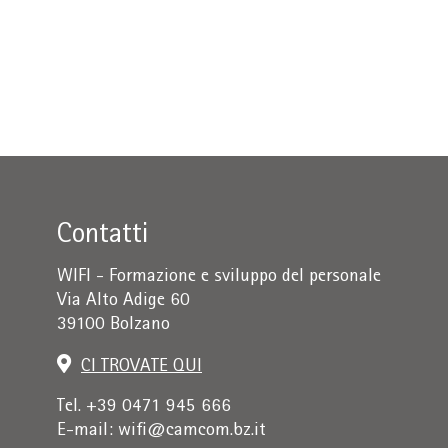
Contatti
WIFI - Formazione e sviluppo del personale
Via Alto Adige 60
39100 Bolzano
CI TROVATE QUI
Tel. +39 0471 945 666
E-mail:
wifi@camcom.bz.it