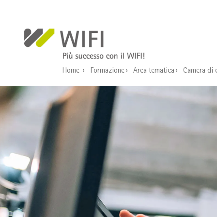
Salta al contenuto principale
Home
Formazione
Area tematica
Camera di 